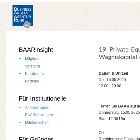
BAARinsight
19. Private-E
Wagniskapital 
Mitglieder
Vorstand
Datum & Uhrzeit
Kuratorium
Do., 15.05.2025
Portfolio
12:00 - 20:00
Für Institutionelle
Treffen Sie
BAAR auf de
Anforderungen
Donnerstag, 15.05.202
BAARleistungen
Start: 12:00 Uhr
Mitgliedschaft
Ort:
Für Gründer
Rheinterrasse Düsseldo