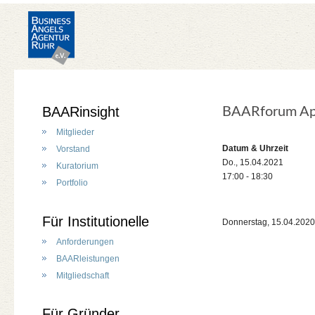
BAARinsight
BAARforum Ap
Mitglieder
Datum & Uhrzeit
Vorstand
Do., 15.04.2021
Kuratorium
17:00 - 18:30
Portfolio
Für Institutionelle
Donnerstag, 15.04.2020 
Anforderungen
BAARleistungen
Mitgliedschaft
Für Gründer