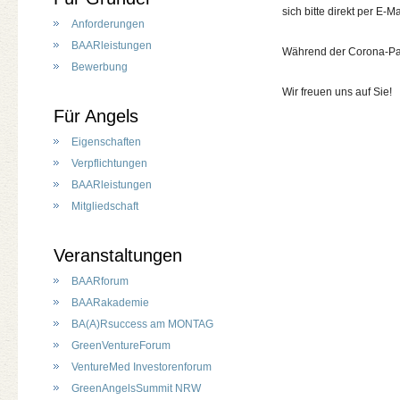
sich bitte direkt per E-
Anforderungen
BAARleistungen
Während der Corona-Pan
Bewerbung
Wir freuen uns auf Sie!
Für Angels
Eigenschaften
Verpflichtungen
BAARleistungen
Mitgliedschaft
Veranstaltungen
BAARforum
BAARakademie
BA(A)Rsuccess am MONTAG
GreenVentureForum
VentureMed Investorenforum
GreenAngelsSummit NRW