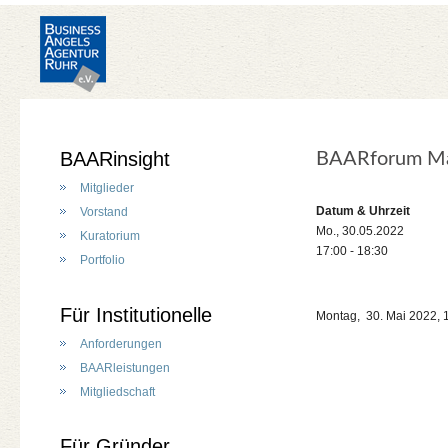
BAARinsight
BAARforum M
Mitglieder
Datum & Uhrzeit
Vorstand
Mo., 30.05.2022
Kuratorium
17:00 - 18:30
Portfolio
Für Institutionelle
Montag, 30. Mai 2022, 1
Anforderungen
BAARleistungen
Mitgliedschaft
Für Gründer