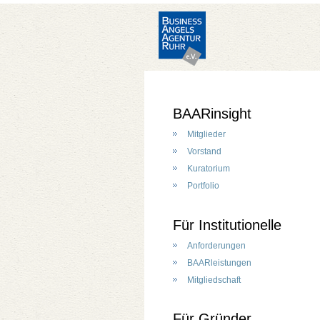
BAARinsight
Mitglieder
Vorstand
Kuratorium
Portfolio
Für Institutionelle
Anforderungen
BAARleistungen
Mitgliedschaft
Für Gründer