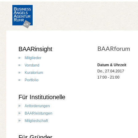
BAARinsight
BAARforum
Mitglieder
Datum & Uhrzeit
Vorstand
Do., 27.04.2017
Kuratorium
17:00 - 21:00
Portfolio
Für Institutionelle
Anforderungen
BAARleistungen
Mitgliedschaft
Für Gründer