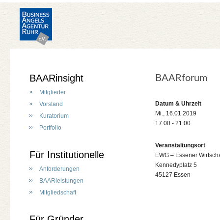
BAARinsight
BAARforum
Mitglieder
Datum & Uhrzeit
Vorstand
Mi., 16.01.2019
Kuratorium
17:00 - 21:00
Portfolio
Veranstaltungsort
Für Institutionelle
EWG – Essener Wirtscha
Kennedyplatz 5
Anforderungen
45127 Essen
BAARleistungen
Mitgliedschaft
Für Gründer