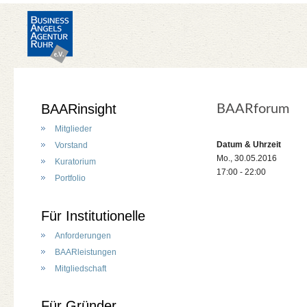
BAARinsight
BAARforum
Mitglieder
Datum & Uhrzeit
Vorstand
Mo., 30.05.2016
Kuratorium
17:00 - 22:00
Portfolio
Für Institutionelle
Anforderungen
BAARleistungen
Mitgliedschaft
Für Gründer