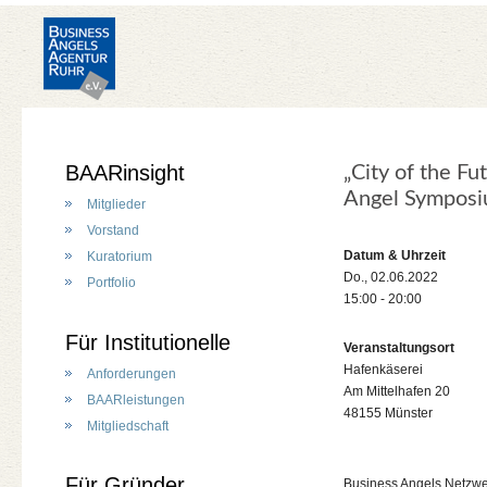
BAARinsight
„City of the F
Angel Sympos
Mitglieder
Vorstand
Datum & Uhrzeit
Kuratorium
Do., 02.06.2022
Portfolio
15:00 - 20:00
Für Institutionelle
Veranstaltungsort
Hafenkäserei
Anforderungen
Am Mittelhafen 20
BAARleistungen
48155 Münster
Mitgliedschaft
Für Gründer
Business Angels Netzwe