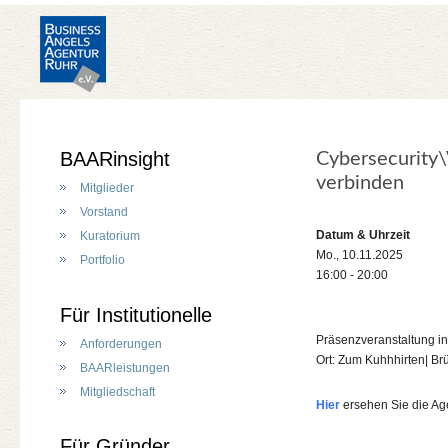
BAARinsight
Cybersecurity
verbinden
Mitglieder
Vorstand
Datum & Uhrzeit
Kuratorium
Mo., 10.11.2025
Portfolio
16:00 - 20:00
Für Institutionelle
Präsenzveranstaltung 
Anforderungen
Ort: Zum Kuhhhirten| B
BAARleistungen
Mitgliedschaft
Hier
ersehen Sie die A
Für Gründer