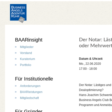
BAARinsight
Der Notar: Läs
oder Mehrwert 
Mitglieder
Vorstand
Datum & Uhrzeit
Kuratorium
Mo., 22.06.2020
Portfolio
17:00 - 18:00
Für Institutionelle
Der Notar: Lästiges und
Anforderungen
Dealoptimierung?
BAARleistungen
Hans-Joachim Schwenke,
Mitgliedschaft
Business Angels Club Be
Programm und Anmeldung
Für Gründer