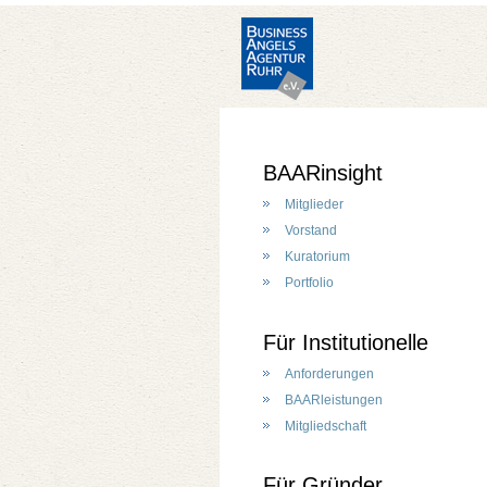
BAARinsight
Mitglieder
Vorstand
Kuratorium
Portfolio
Für Institutionelle
Anforderungen
BAARleistungen
Mitgliedschaft
Für Gründer