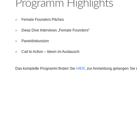
Programm Highlights
Female Founders Pitches
Deep Dive Interviews „Female Founders”
Paneldiskussion
Call to Action – Ideen im Austausch
Das komplette Programm finden Sie
HIER
, zur Anmeldung gelangen Sie 