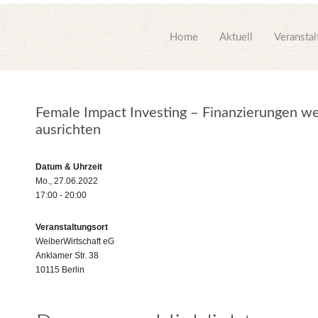
Home
Aktuell
Veransta
Female Impact Investing – Finanzierungen we
ausrichten
Datum & Uhrzeit
Mo., 27.06.2022
17:00 - 20:00
Veranstaltungsort
WeiberWirtschaft eG
Anklamer Str. 38
10115 Berlin