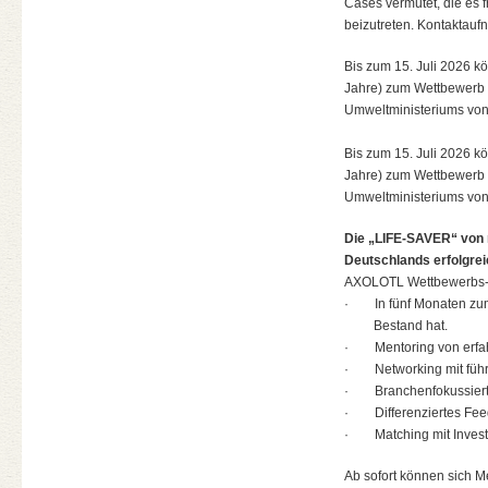
Cases vermutet, die es 
beizutreten. Kontaktauf
Bis zum 15. Juli 2026 k
Jahre) zum Wettbewer
Umweltministeriums von 
Bis zum 15. Juli 2026 k
Jahre) zum Wettbewer
Umweltministeriums von 
Die „LIFE-SAVER“ von 
Deutschlands erfolgrei
AXOLOTL Wettbewerbs-H
· In fünf Monaten zum 
Bestand hat.
· Mentoring von erfa
· Networking mit führ
· Branchenfokussierte
· Differenziertes Fee
· Matching mit Invest
Ab sofort können sich Me