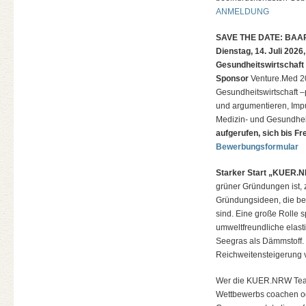
ANMELDUNG
SAVE THE DATE: BAA
Dienstag, 14. Juli 202
Gesundheitswirtschaft
Sponsor
Venture.Med 20
Gesundheitswirtschaft –
und argumentieren, Imp
Medizin- und Gesundheit
aufgerufen, sich bis Fr
Bewerbungsformular
Starker Start „KUER.N
grüner Gründungen ist, 
Gründungsideen, die be
sind. Eine große Rolle 
umweltfreundliche elasti
Seegras als Dämmstoff.
Reichweitensteigerung v
Wer die KUER.NRW Teams
Wettbewerbs coachen od