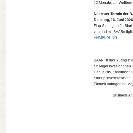
12 Monate, zur Wettbe
Nächster Termin der
Dienstag, 16. Juni 2026
Flop-Strategien für Start
von und mit BAARmitgli
ANMELDUNG
BAAR ist das Rückgrat d
für Angel Investorinnen 
Capitalists, Kreditinst
Startup Investments hat
Einfach anfragen bei An
Business An